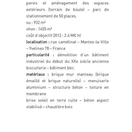
parvis et aménagement des espaces
extérieurs (terrain de boule) – parc de
stationnement de 50 places.
su : 932 m²
shon : 1455 m²
coût d’objectif 2012 : 2.4 M€ ht
localisation :
rue camélinat – Mantes-la-Ville
– Yvelines 78 – France
particularité :
démolition d’un bâtiment
industriel du début du XXe siècle ancienne
biscuiterie – bâtiment bbc
matériaux :
brique mur manteau (brique
émaillé et brique naturelle) – menuiserie
aluminium – structure béton – toiture en
membrane
brise soleil en terre cuite – béton aspect
stabilisé – chaudière bois