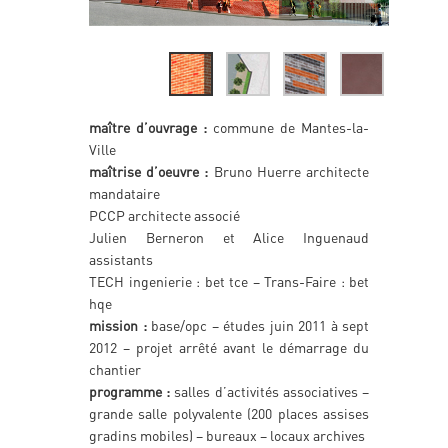
maître d’ouvrage :
commune de Mantes-la-
Ville
maîtrise d’oeuvre :
Bruno Huerre architecte
mandataire
PCCP architecte associé
Julien Berneron et Alice Inguenaud
assistants
TECH ingenierie : bet tce – Trans-Faire : bet
hqe
mission :
base/opc – études juin 2011 à sept
2012 – projet arrêté avant le démarrage du
chantier
programme :
salles d’activités associatives –
grande salle polyvalente (200 places assises
gradins mobiles) – bureaux – locaux archives